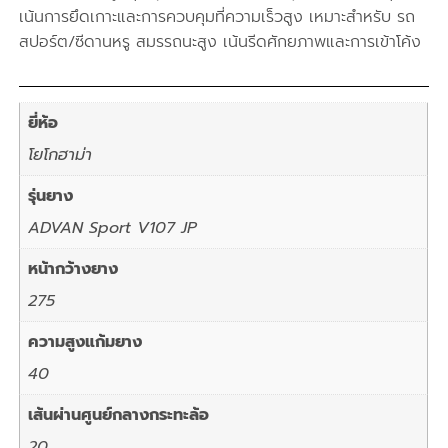
เน้นการยึดเกาะและการควบคุมที่ความเร็วสูง เหมาะสำหรับ รถ
สปอร์ต/ซีดานหรู สมรรถนะสูง เน้นรีดศักยภาพและการเข้าโค้ง
ยี่ห้อ
โยโกฮาม่า
รุ่นยาง
ADVAN Sport V107 JP
หน้ากว้างยาง
275
ความสูงแก้มยาง
40
เส้นผ่านศูนย์กลางกระทะล้อ
20