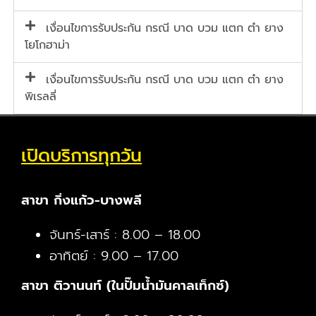
เงื่อนไขการรับประกัน กรณี บาด บวม แตก ตำ ยาง
โยโกฮาม่า
เงื่อนไขการรับประกัน กรณี บาด บวม แตก ตำ ยาง
พิเรลลี่
เปิดบริการทุกวัน
สาขา กิ่งแก้ว-บางพลี
จันทร์-เสาร์ : 8.00 – 18.00
อาทิตย์ : 9.00 – 17.00
สาขา ติวานนท์ (ในปั๊มน้ำมันคาลเท็กซ์)