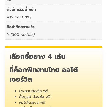
ดัชนีการรับน้ำหนัก
106 (950 กก.)
ขีดจำกัดความเร็ว
Y (300 กม./ชม.)
เลือกซื้อยาง 4 เส้น
ที่ค็อกพิทสามไทย ออโต้
เซอร์วิส
ประกอบติดตั้ง ฟรี
ตั้งศูนย์ ถ่วงล้อ ฟรี
ลมไนโตรเจน ฟรี