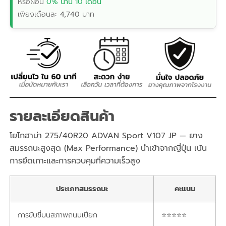
หรือผ่อน
0% นาน 10 เดือน
เพียงเดือนละ
4,740
บาท
รายละเอียดสินค้า
โยโกฮาม่า 275/40R20 ADVAN Sport V107 JP — ยาง
สมรรถนะสูงสุด (Max Performance) นำเข้าจากญี่ปุ่น เน้น
การยึดเกาะและการควบคุมที่ความเร็วสูง
ประเภทสมรรถนะ
คะแนน
การขับขี่บนสภาพถนนเปียก
⭐⭐⭐⭐⭐