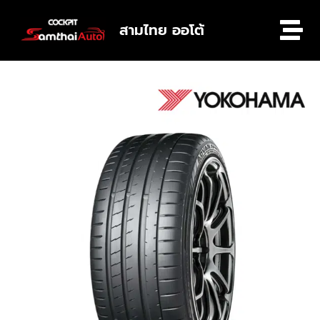
สามไทย ออโต้