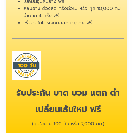
เปลี่ยนจุ๊บลมยาง ฟรี
สลับยาง ถ่วงล้อ ครั้งต่อไป หรือ ทุก 10,000 กม.
จำนวน 4 ครั้ง ฟรี
เพิ่มลมไนโตรเจนตลอดอายุยาง ฟรี
รับประกัน บาด บวม แตก ตำ
เปลี่ยนเส้นใหม่ ฟรี
(อุ่นใจนาน 100 วัน หรือ 7,000 กม.)