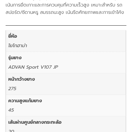
เน้นการยึดเกาะและการควบคุมที่ความเร็วสูง เหมาะสำหรับ รถ
สปอร์ต/ซีดานหรู สมรรถนะสูง เน้นรีดศักยภาพและการเข้าโค้ง
ยี่ห้อ
โยโกฮาม่า
รุ่นยาง
ADVAN Sport V107 JP
หน้ากว้างยาง
275
ความสูงแก้มยาง
45
เส้นผ่านศูนย์กลางกระทะล้อ
20