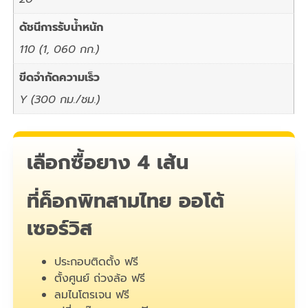
ดัชนีการรับน้ำหนัก
110 (1, 060 กก.)
ขีดจำกัดความเร็ว
Y (300 กม./ชม.)
เลือกซื้อยาง 4 เส้น
ที่ค็อกพิทสามไทย ออโต้
เซอร์วิส
ประกอบติดตั้ง ฟรี
ตั้งศูนย์ ถ่วงล้อ ฟรี
ลมไนโตรเจน ฟรี