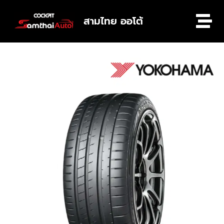
สามไทย ออโต้