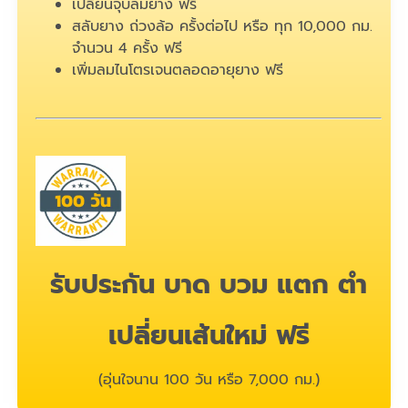
เปลี่ยนจุ๊บลมยาง ฟรี
สลับยาง ถ่วงล้อ ครั้งต่อไป หรือ ทุก 10,000 กม.
จำนวน 4 ครั้ง ฟรี
เพิ่มลมไนโตรเจนตลอดอายุยาง ฟรี
รับประกัน บาด บวม แตก ตำ
เปลี่ยนเส้นใหม่ ฟรี
(อุ่นใจนาน 100 วัน หรือ 7,000 กม.)