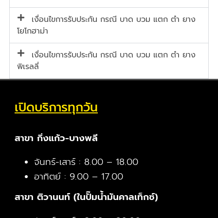
เงื่อนไขการรับประกัน กรณี บาด บวม แตก ตำ ยาง
โยโกฮาม่า
เงื่อนไขการรับประกัน กรณี บาด บวม แตก ตำ ยาง
พิเรลลี่
เปิดบริการทุกวัน
สาขา กิ่งแก้ว-บางพลี
จันทร์-เสาร์ : 8.00 – 18.00
อาทิตย์ : 9.00 – 17.00
สาขา ติวานนท์ (ในปั๊มน้ำมันคาลเท็กซ์)