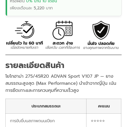
หรือผ่อน
0% นาน 10 เดือน
เพียงเดือนละ
5,220
บาท
รายละเอียดสินค้า
โยโกฮาม่า 275/45R20 ADVAN Sport V107 JP — ยาง
สมรรถนะสูงสุด (Max Performance) นำเข้าจากญี่ปุ่น เน้น
การยึดเกาะและการควบคุมที่ความเร็วสูง
ประเภทสมรรถนะ
คะแนน
การขับขี่บนสภาพถนนเปียก
⭐⭐⭐⭐⭐